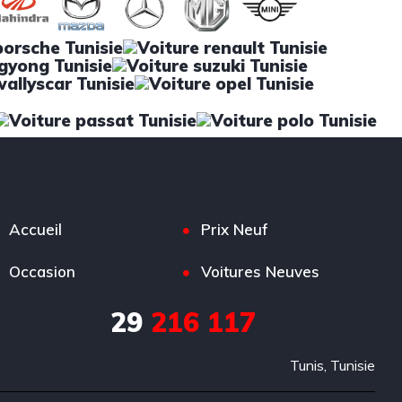
Accueil
Prix Neuf
Occasion
Voitures Neuves
29
216 117
Tunis, Tunisie