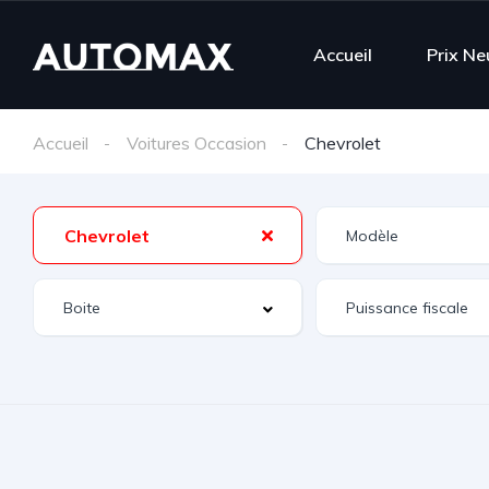
Accueil
Prix Ne
Accueil
Voitures Occasion
Chevrolet
Chevrolet