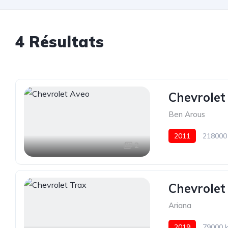
4 Résultats
Chevrolet
Ben Arous
2011
218000
2
Chevrolet
Ariana
2019
79000 