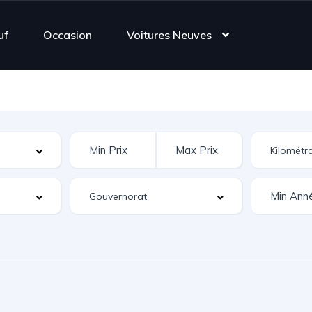
uf
Occasion
Voitures Neuves