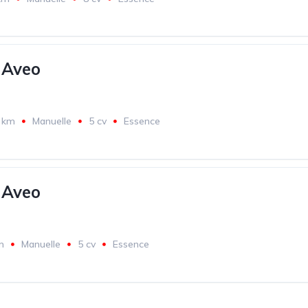
 Aveo
 km
Manuelle
5 cv
Essence
 Aveo
m
Manuelle
5 cv
Essence