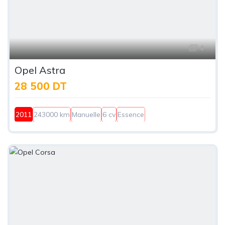
4
Opel Astra
28 500 DT
2011
243000 km
Manuelle
6 cv
Essence