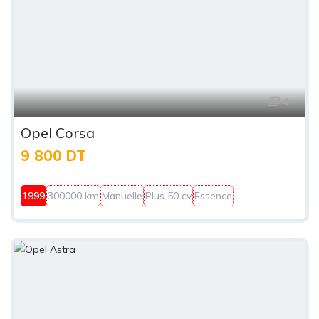
4
Opel Corsa
9 800 DT
1999
300000 km
Manuelle
Plus 50 cv
Essence