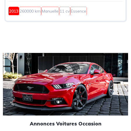
2013
260000 km
Manuelle
11 cv
Essence
Annonces Voitures Occasion