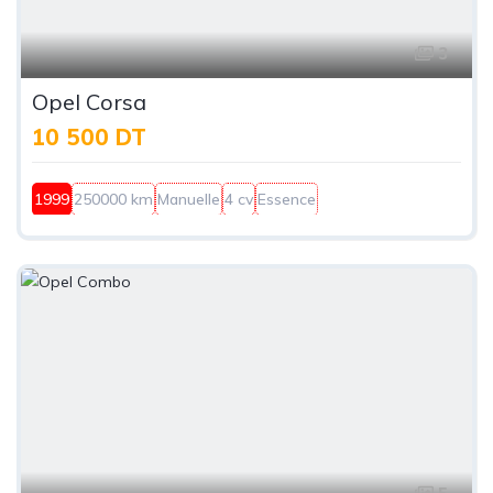
3
Opel Corsa
10 500 DT
1999
250000 km
Manuelle
4 cv
Essence