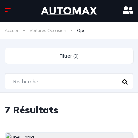
Accueil
Voitures Occasion
Opel
Filtrer (0)
7 Résultats