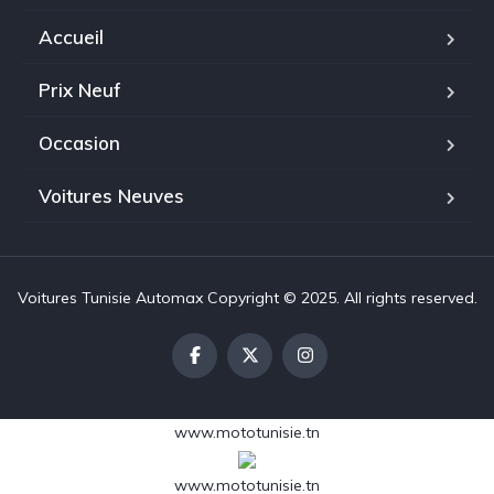
Accueil
Prix Neuf
Occasion
Voitures Neuves
Voitures Tunisie Automax Copyright © 2025. All rights reserved.
www.mototunisie.tn
www.mototunisie.tn