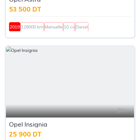
53 500 DT
2019
128000 km
Manuelle
10 cv
Diesel
4
Opel Insignia
25 900 DT