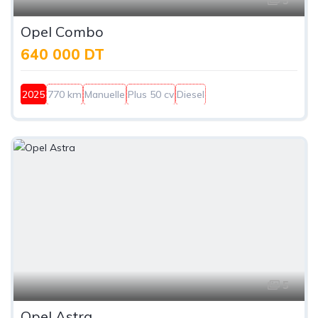
5
Opel Combo
640 000 DT
2025
770 km
Manuelle
Plus 50 cv
Diesel
5
Opel Astra