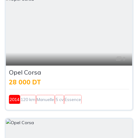
3
Opel Corsa
28 000 DT
2014
120 km
Manuelle
5 cv
Essence