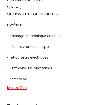
Puissance fisc : 10 ch
5places,
OPTIONS ET EQUIPEMENTS :
Extérieur :
- allumage automatique des feux
- - toit ouvrant électrique
- rétroviseurs électriques
- - rétroviseurs rabattables
- caméra de…
Montre Plus