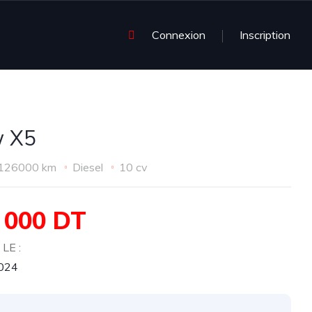
Connexion
Inscription
 X5
126000 km
Diesel
10 cv
 000 DT
LE :
2024