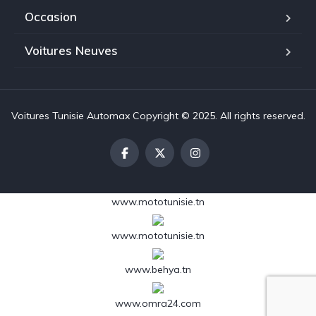
Occasion
Voitures Neuves
Voitures Tunisie Automax Copyright © 2025. All rights reserved.
www.mototunisie.tn
www.mototunisie.tn
www.behya.tn
www.omra24.com