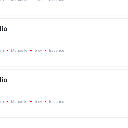
lio
km
Manuelle
5 cv
Essence
lio
km
Manuelle
5 cv
Essence