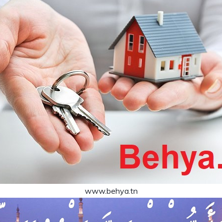
www.behya.tn