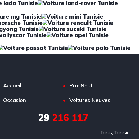
Accueil
Prix Neuf
Occasion
Voitures Neuves
29
216 117
Tunis, Tunisie