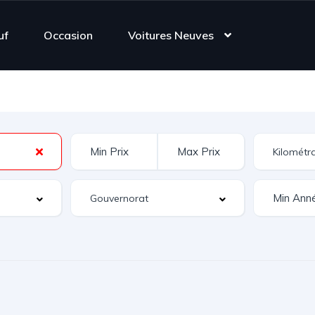
uf
Occasion
Voitures Neuves