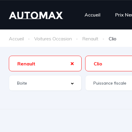
Accueil
Prix Ne
Accueil
Voitures Occasion
Renault
Clio
Renault
Clio