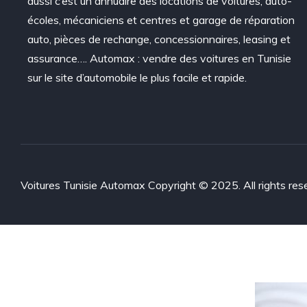
aussi c’est un annuaire des locations de voitures, auto-
écoles, mécaniciens et centres et garage de réparation
auto, pièces de rechange, concessionnaires, leasing et
assurance…. Automax : vendre des voitures en Tunisie
sur le site d’automobile le plus facile et rapide.
Voitures Tunisie Automax Copyright © 2025. All rights res