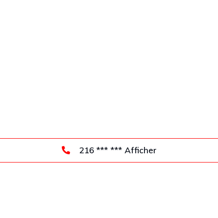
216 *** *** Afficher