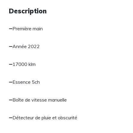
Description
➖Première main
➖Année 2022
➖17000 klm
➖Essence 5ch
➖Boîte de vitesse manuelle
➖Détecteur de pluie et obscurité