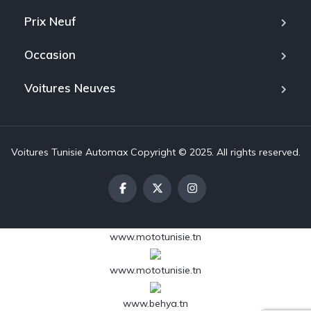
Prix Neuf
Occasion
Voitures Neuves
Voitures Tunisie Automax Copyright © 2025. All rights reserved.
www.mototunisie.tn
www.mototunisie.tn
www.behya.tn