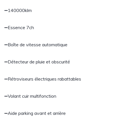
➖140000klm
➖Essence 7ch
➖Boîte de vitesse automatique
➖Détecteur de pluie et obscurité
➖Rétroviseurs électriques rabattables
➖Volant cuir multifonction
➖Aide parking avant et arrière