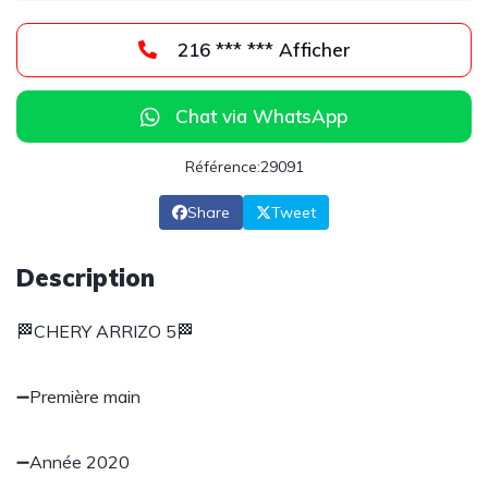
216 *** *** Afficher
Chat via WhatsApp
Référence:29091
Share
Tweet
Description
🏁CHERY ARRIZO 5🏁
➖Première main
➖Année 2020