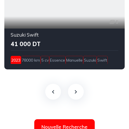
5
Suzuki Swift
41 000 DT
2023
78000 km
5 cv
Essence
Manuelle
Suzuki
Swift
Bizerte
Nouvelle Recherche