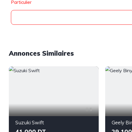
Particulier
Annonces Similaires
5
Suzuki Swift
Geely Bi
41 000 DT
29 100