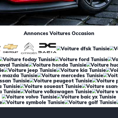
Annonces Voitures Occasion