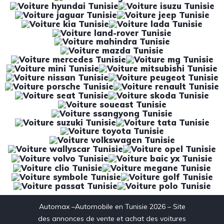
Automax –Automobile en Tunisie 2026 – Site
des annonces de vente et achat des voitures