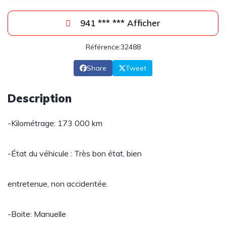
941 *** *** Afficher
Référence:32488
Share
Tweet
Description
-Kilométrage: 173 000 km
-État du véhicule : Très bon état, bien
entretenue, non accidentée.
-Boite: Manuelle