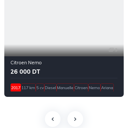
3
Citroen Nemo
26 000 DT
2017
117 km
5 cv
Diesel
Manuelle
Citroen
Nemo
Ariana