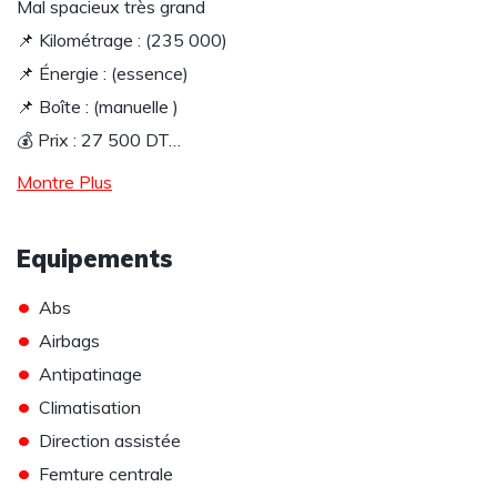
Mal spacieux très grand
📌 Kilométrage : (235 000)
📌 Énergie : (essence)
📌 Boîte : (manuelle )
💰 Prix : 27 500 DT…
Montre Plus
Equipements
•
Abs
•
Airbags
•
Antipatinage
•
Climatisation
•
Direction assistée
•
Femture centrale