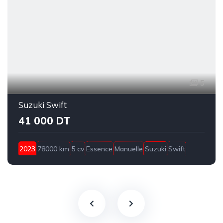
5
Suzuki Swift
41 000 DT
2023
78000 km
5 cv
Essence
Manuelle
Suzuki
Swift
Bizerte