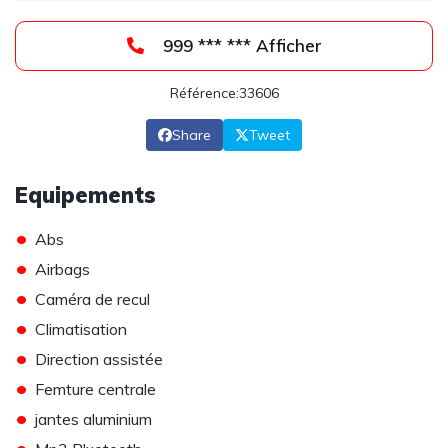
999 *** *** Afficher
Référence:33606
Share
Tweet
Equipements
•
Abs
•
Airbags
•
Caméra de recul
•
Climatisation
•
Direction assistée
•
Femture centrale
•
jantes aluminium
•