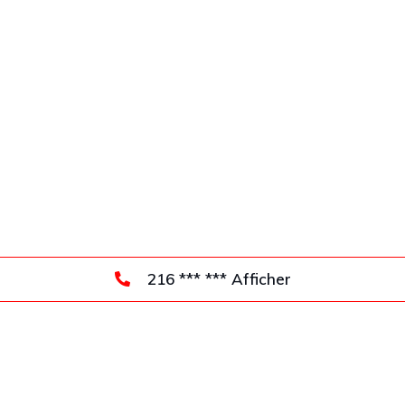
216 *** *** Afficher