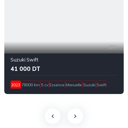
5
Suzuki Swift
41 000 DT
2023
78000 km
5 cv
Essence
Manuelle
Suzuki
Swift
Bizerte