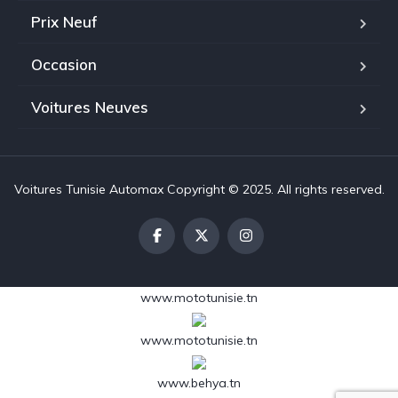
Prix Neuf
Occasion
Voitures Neuves
Voitures Tunisie Automax Copyright © 2025. All rights reserved.
www.mototunisie.tn
www.mototunisie.tn
www.behya.tn