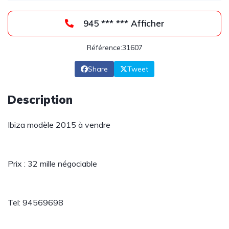
945 *** *** Afficher
Référence:31607
Share
Tweet
Description
Ibiza modèle 2015 à vendre
Prix : 32 mille négociable
Tel: 94569698