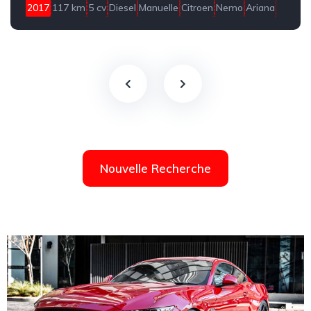
2017
117 km
5 cv
Diesel
Manuelle
Citroen
Nemo
Ariana
Nouvelle Recherche