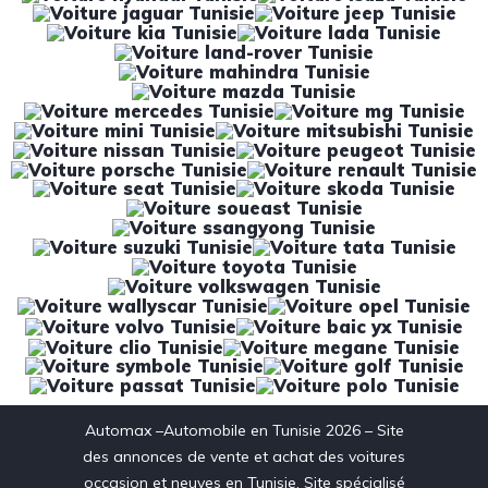
Automax –Automobile en Tunisie 2026 – Site
des annonces de vente et achat des voitures
occasion et neuves en Tunisie. Site spécialisé