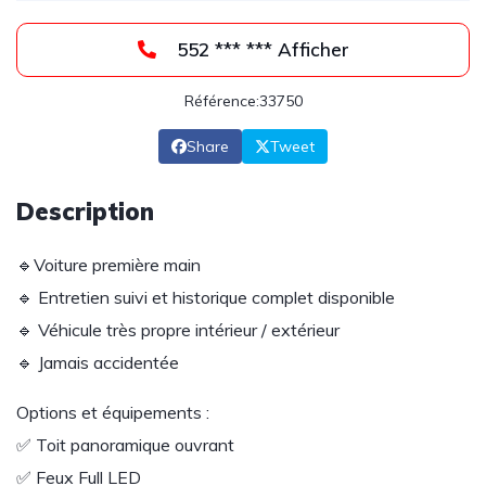
552 *** *** Afficher
Référence:33750
Share
Tweet
Description
🔹Voiture première main
🔹 Entretien suivi et historique complet disponible
🔹 Véhicule très propre intérieur / extérieur
🔹 Jamais accidentée
Options et équipements :
✅ Toit panoramique ouvrant
✅ Feux Full LED