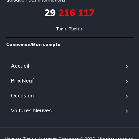
29
216 117
Tunis, Tunisie
Connexion/Mon compte
Accueil
Prix Neuf
Occasion
Voitures Neuves
Voitures Tunisie Automax Copyright © 2025. All rights reserved.