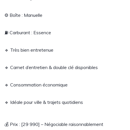
⚙️ Boîte : Manuelle
⛽ Carburant : Essence
🔹 Très bien entretenue
🔹 Carnet d’entretien & double clé disponibles
🔹 Consommation économique
🔹 Idéale pour ville & trajets quotidiens
💰 Prix : [29 990] – Négociable raisonnablement