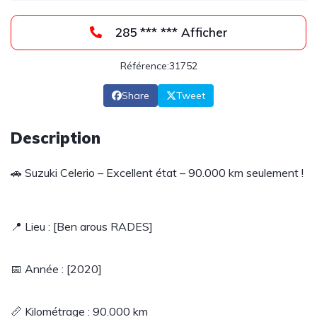
285 *** *** Afficher
Référence:31752
Share
Tweet
Description
🚗 Suzuki Celerio – Excellent état – 90.000 km seulement !
📍 Lieu : [Ben arous RADES]
📅 Année : [2020]
📏 Kilométrage : 90.000 km