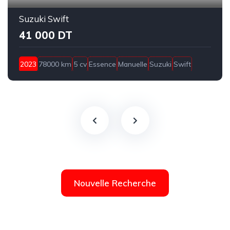
Suzuki Swift
41 000 DT
2023
78000 km
5 cv
Essence
Manuelle
Suzuki
Swift
Bizerte
Nouvelle Recherche