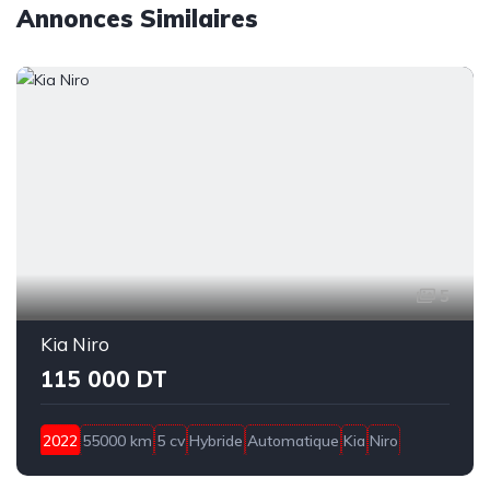
Annonces Similaires
5
Kia Niro
115 000 DT
2022
55000 km
5 cv
Hybride
Automatique
Kia
Niro
Sousse