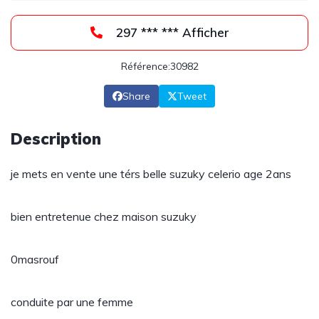
297 *** *** Afficher
Référence:30982
Share
Tweet
Description
je mets en vente une térs belle suzuky celerio age 2ans
bien entretenue chez maison suzuky
0masrouf
conduite par une femme