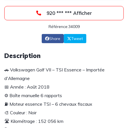
920 *** *** Afficher
Référence:34009
Share
Tweet
Description
🚗 Volkswagen Golf VII – TSI Essence – Importée
d'Allemagne
📅 Année : Août 2018
⚙️ Boîte manuelle 6 rapports
⛽ Moteur essence TSI – 6 chevaux fiscaux
🎨 Couleur : Noir
🛣️ Kilométrage : 152 056 km