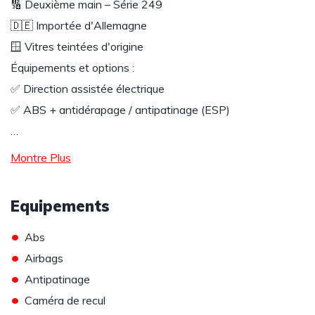
🔢 Deuxième main – Série 249
🇩🇪 Importée d'Allemagne
🪟 Vitres teintées d'origine
Équipements et options :
✅ Direction assistée électrique
✅ ABS + antidérapage / antipatinage (ESP)
…
Montre Plus
Equipements
•
Abs
•
Airbags
•
Antipatinage
•
Caméra de recul