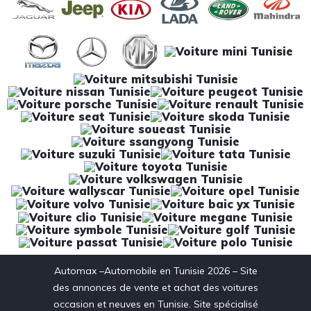
Automax –Automobile en Tunisie 2026 – Site
des annonces de vente et achat des voitures
occasion et neuves en Tunisie. Site spécialisé