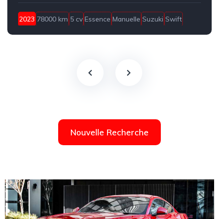
2023
78000 km
5 cv
Essence
Manuelle
Suzuki
Swift
Bizerte
Nouvelle Recherche