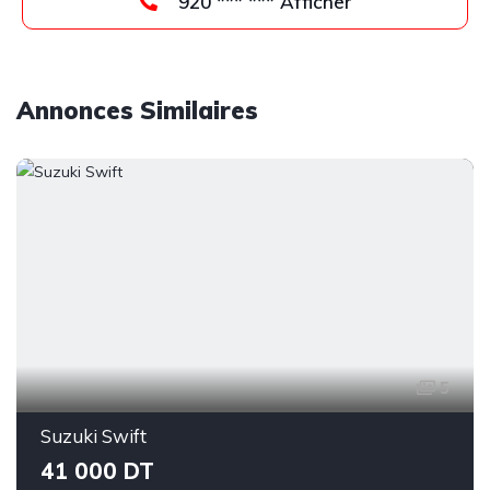
920 *** *** Afficher
Annonces Similaires
5
Suzuki Swift
41 000 DT