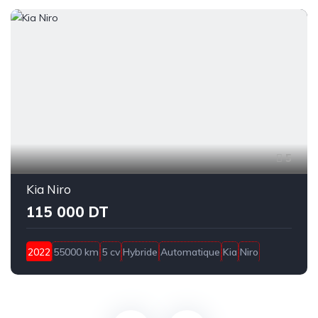
5
Kia Niro
115 000 DT
2022
55000 km
5 cv
Hybride
Automatique
Kia
Niro
Sousse