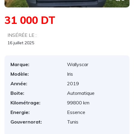
31 000 DT
INSÉRÉE LE :
16 juillet 2025
Marque:
Wallyscar
Modèle:
Iris
Année:
2019
Boite:
Automatique
Kilométrage:
99800 km
Energie:
Essence
Gouvernorat:
Tunis