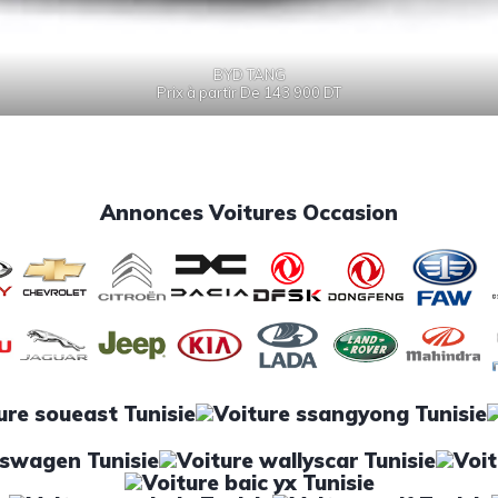
BYD TANG
Prix à partir De 143 900 DT
Annonces Voitures Occasion