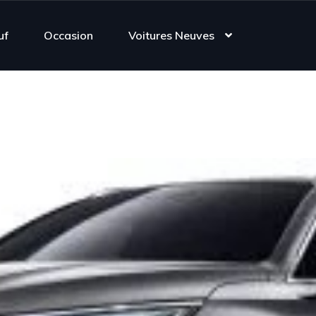
uf
Occasion
Voitures Neuves