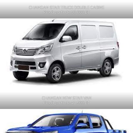
CHANGAN STAR TRUCK DOUBLE CABINE
Prix à partir de 53 000 DT
CHANGAN NEW STAR VAN
Prix à partir de 41 500 DT