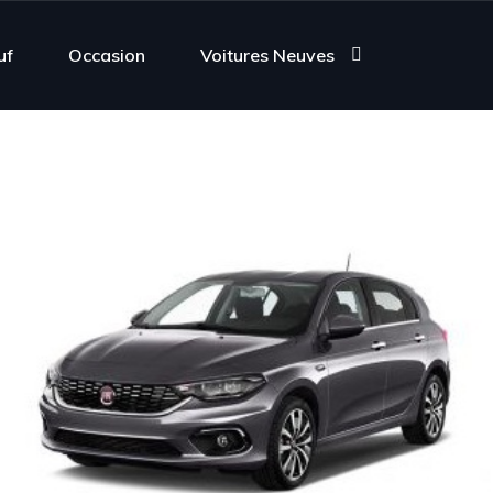
uf
Occasion
Voitures Neuves