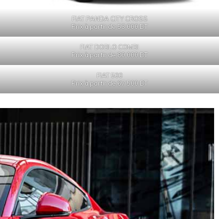
FIAT PANDA CITY CROSS
Prix à partir de 53 000 DT
FIAT DOBLO COMBI
Prix à partir de 80 000 DT
FIAT 500
Prix à partir de 67 500
DT