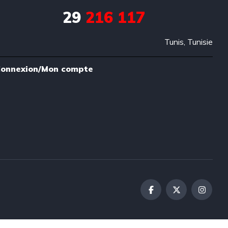
29
216 117
Tunis, Tunisie
onnexion/Mon compte