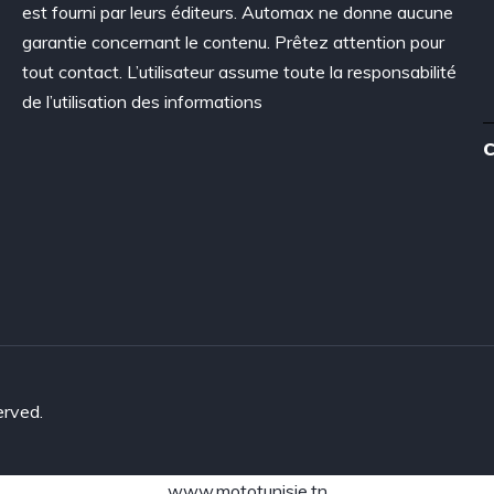
est fourni par leurs éditeurs. Automax ne donne aucune
garantie concernant le contenu. Prêtez attention pour
tout contact. L’utilisateur assume toute la responsabilité
de l’utilisation des informations
C
erved.
www.mototunisie.tn