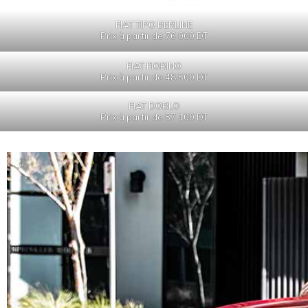
FIAT TIPO BERLINE
Prix à partir de 76 000 DT
FIAT FIORINO
Prix à partir de 48 500 DT
FIAT DOBLO
Prix à partir de 57 100
DT