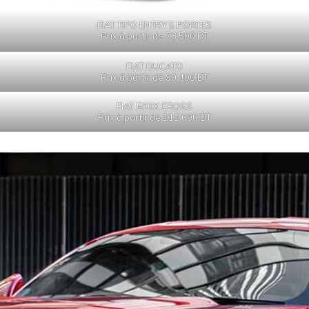
FIAT TIPO ENTRY 5 PORTES
Prix à partir de 73 500 DT
FIAT DUCATO
Prix à partir de 90 400 DT
FIAT 500X CROSS
Prix à partir de 111 000 DT