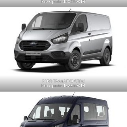
Prix à partir de 92 500
DT
FORD TRANSIT CUSTOM
Prix à partir de 85 990 DT