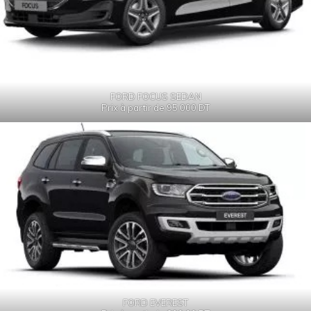
FORD FOCUS SEDAN
Prix à partir de 95 000 DT
FORD EVEREST