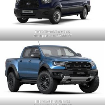
FORD TRANSIT MINIBUS
Prix à partir de 139 000 DT
FORD RANGER RAPTOR