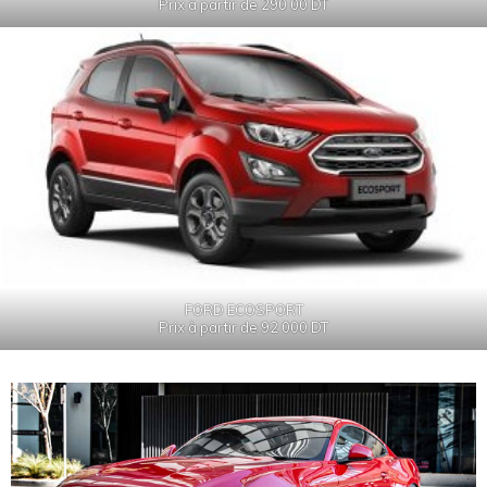
Prix à partir de 290 00 DT
FORD ECOSPORT
Prix à partir de 92 000 DT