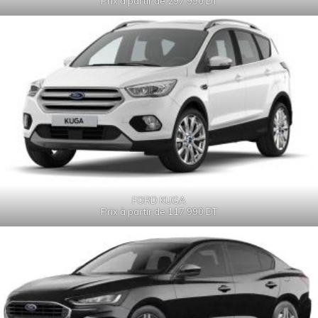
Prix à partir de 297 990 DT
FORD KUGA
Prix à partir de 117 990 DT