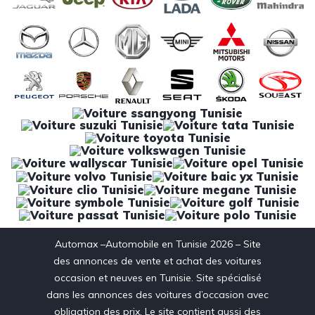
Automax –Automobile en Tunisie 2026 – Site
des annonces de vente et achat des voitures
occasion et neuves en Tunisie. Site spécialisé
dans les annonces des voitures d’occasion avec
obligation des prix. Le site contient aussi des