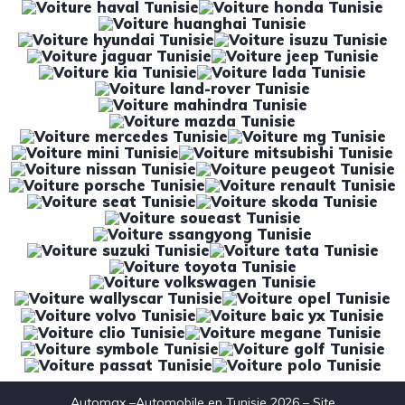
Automax –Automobile en Tunisie 2026 – Site