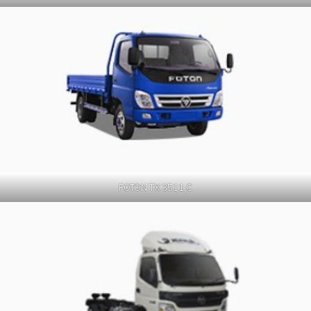
FOTON TX 3511 C