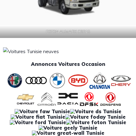
FOTON AUMARK C8215
Annonces Voitures Occasion