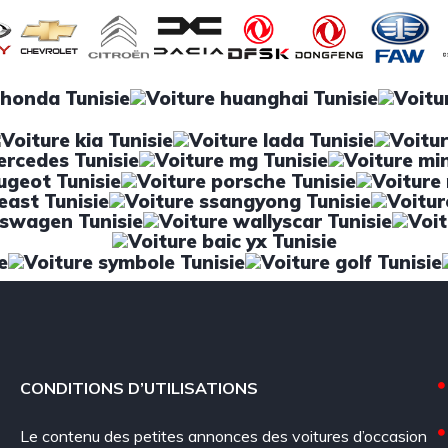
CONDITIONS D’UTILISATIONS
Le contenu des petites annonces des voitures d’occasion