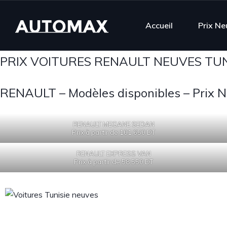
Accueil
Prix Ne
PRIX VOITURES RENAULT NEUVES TUN
RENAULT – Modèles disponibles – Prix N
RENAULT MEGANE SEDAN
Prix à partir de 101 650 DT
RENAULT EXPRESS VAN
Prix à partir de 58 550 DT