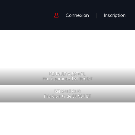
Connexion
Inscription
RENAULT AUSTRAL
Prix à partir de 139 900 DT
RENAULT CLIO
Prix à partir de 60 900 DT