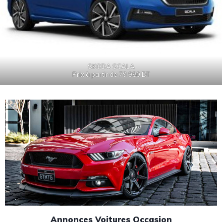
SKODA SCALA
Prix à partir de 79 980 DT
Annonces Voitures Occasion