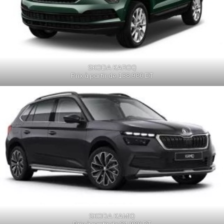
SKODA KAROQ
Prix à partir de 138 980 DT
SKODA KAMIQ
Prix à partir de 81 980 DT