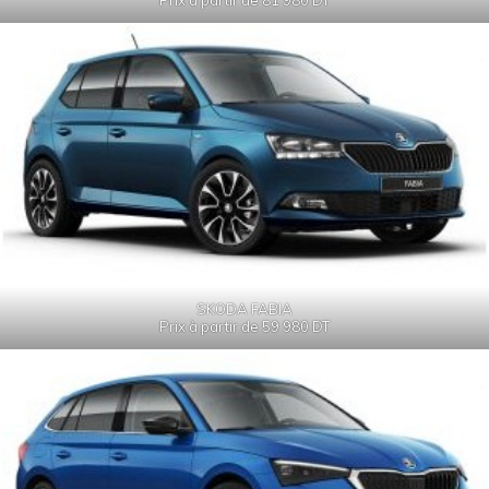
SKODA FABIA
Prix à partir de 59 980 DT