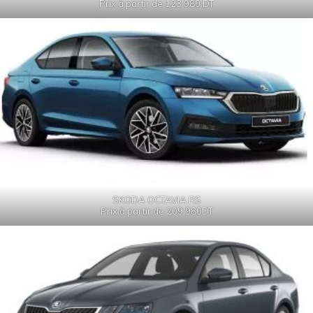
Prix à partir de 123 980 DT
SKODA OCTAVIA RS
Prix à partir de 209 980DT