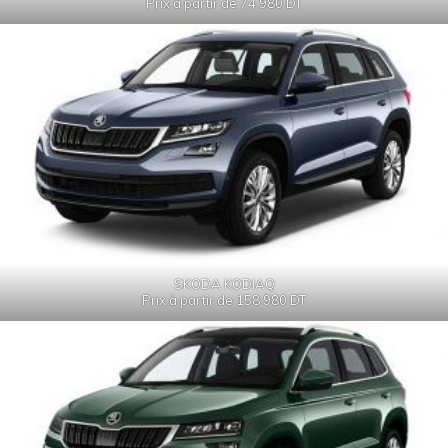
Prix à partir de 74 980 DT
SKODA KODIAQ
Prix à partir de 158 980 DT