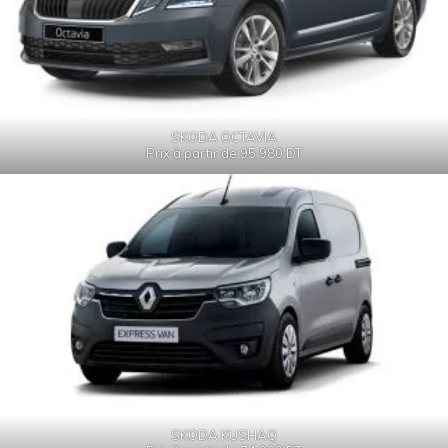
SKODA OCTAVIA
Prix à partir de 95 980 DT
SKODA KUSHAQ