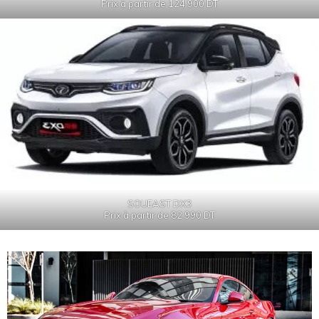
Prix à partir de 124 900 DT
SOUEAST DX3
Prix à partir de 82 990 DT