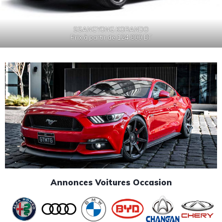
SSANGYONG KORANDO
Prix à partir de 124 800 DT
Annonces Voitures Occasion