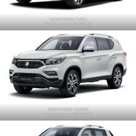
SSANGYONG TIVOLI
Prix à partir de 79 800 DT
SSANGYONG REXTON
Prix à partir de 297 000 DT