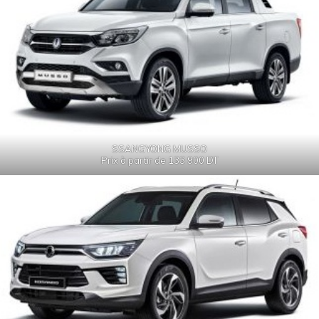
SSANGYONG MUSSO
Prix à partir de 133 900 DT