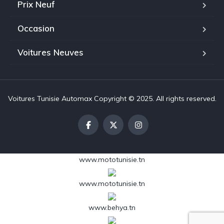
Prix Neuf
Occasion
Voitures Neuves
Voitures Tunisie Automax Copyright © 2025. All rights reserved.
www.mototunisie.tn
www.mototunisie.tn
www.behya.tn