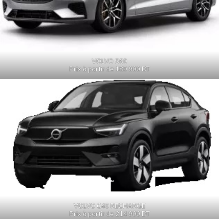
VOLVO S60
Prix à partir de 189 900 DT
VOLVO C40 RECHARGE
Prix à partir de 214 900 DT