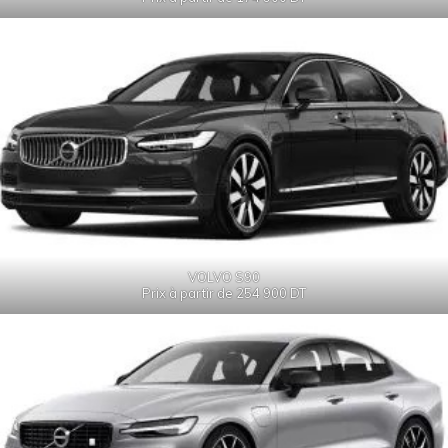
VOLVO S90
Prix à partir de 254 900 DT