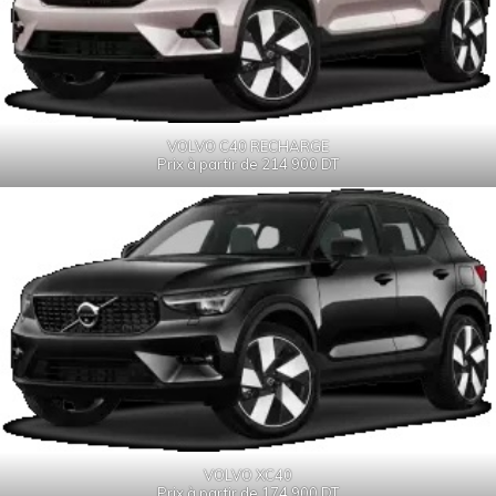
VOLVO C40 RECHARGE
Prix à partir de 214 900 DT
VOLVO XC40
Prix à partir de 174 900 DT