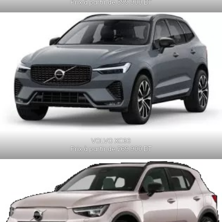
Prix à partir de 399 900 DT
VOLVO XC60
Prix à partir de 269 900 DT