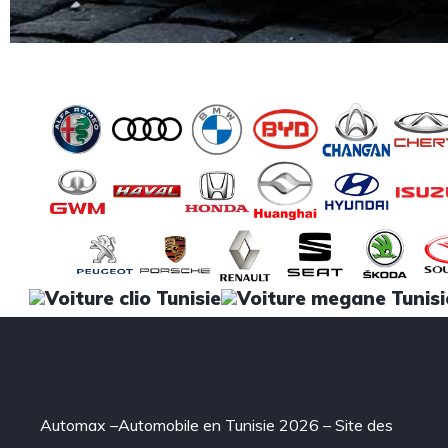
Automax –Automobile en Tunisie 2026 – Site des