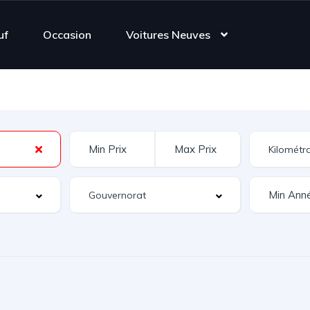
uf
Occasion
Voitures Neuves