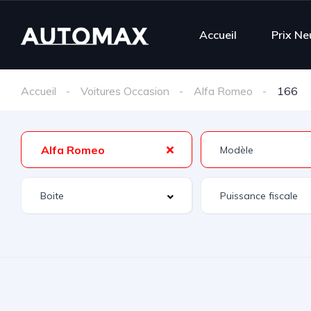
Accueil
Prix Ne
Accueil
Voitures Occasion
Alfa Romeo
166
Alfa Romeo