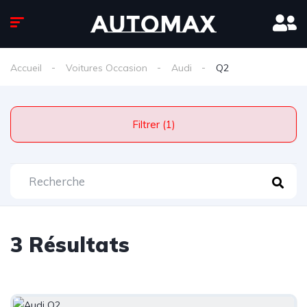
Accueil
Voitures Occasion
Audi
Q2
Filtrer (1)
3 Résultats