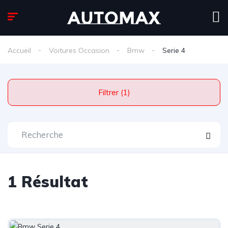
Accueil
Voitures Occasion
Bmw
Serie 4
Filtrer (1)
1 Résultat