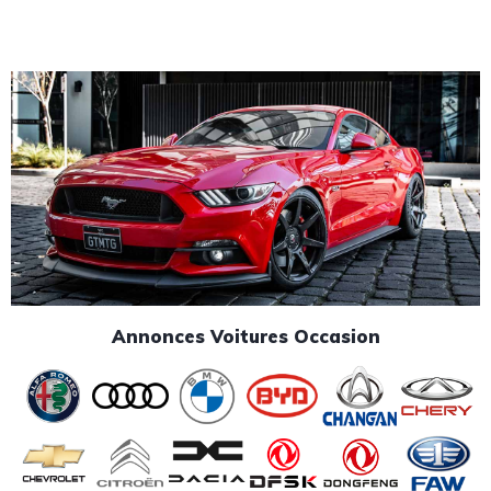
Annonces Voitures Occasion