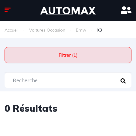
Accueil
Voitures Occasion
Bmw
X3
Filtrer (1)
0 Résultats