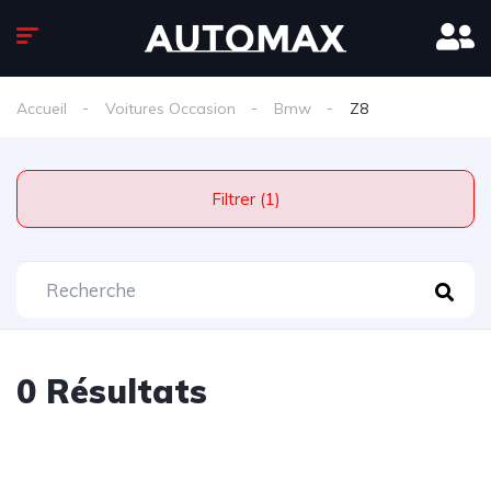
Accueil
Voitures Occasion
Bmw
Z8
Filtrer (1)
0 Résultats