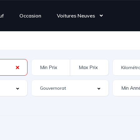
uf
Occasion
Voitures Neuves