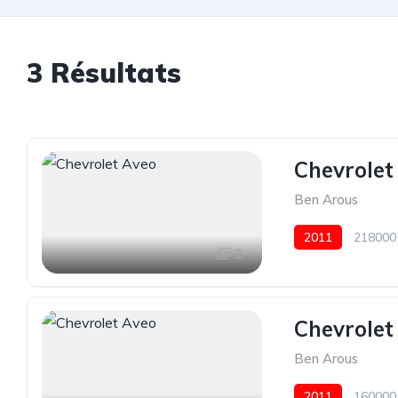
3 Résultats
Chevrolet
Ben Arous
2011
218000
2
Chevrolet
Ben Arous
2011
160000