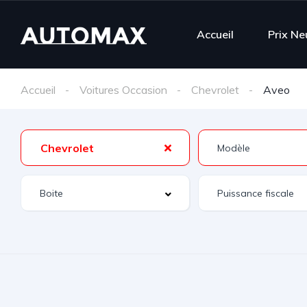
Accueil
Prix Ne
Accueil
Voitures Occasion
Chevrolet
Aveo
Chevrolet