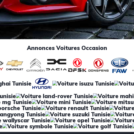
Annonces Voitures Occasion