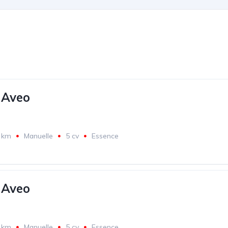
 Aveo
 km
Manuelle
5 cv
Essence
 Aveo
 km
Manuelle
5 cv
Essence