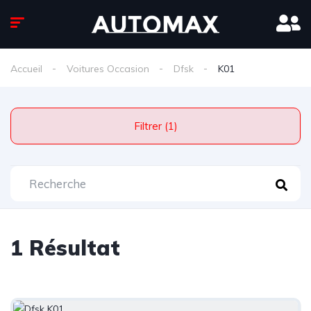
Accueil
Voitures Occasion
Dfsk
K01
Filtrer (1)
1 Résultat