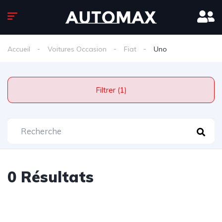
Accueil
Voitures Occasion
Fiat
Uno
Filtrer (1)
0 Résultats