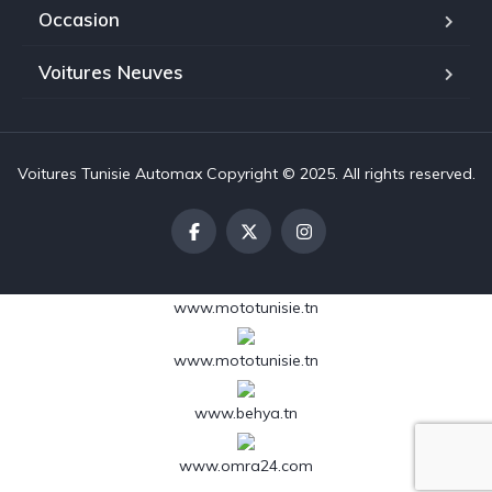
Occasion
Voitures Neuves
Voitures Tunisie Automax Copyright © 2025. All rights reserved.
www.mototunisie.tn
www.mototunisie.tn
www.behya.tn
www.omra24.com