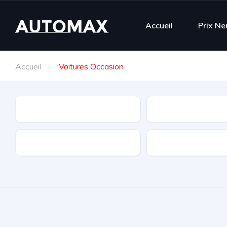
Accueil
Prix Ne
Accueil
Voitures Occasion
Marque
Modèle
Boite
Puissance fiscale