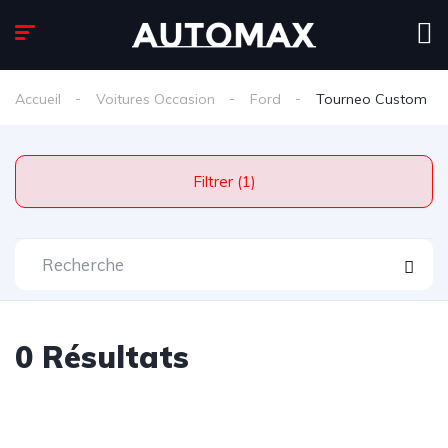
Accueil
Voitures Occasion
Ford
Tourneo Custom
Filtrer (1)
0 Résultats