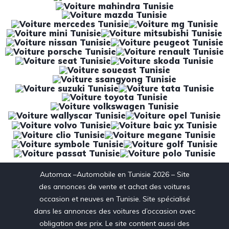
Automax –Automobile en Tunisie 2026 – Site
des annonces de vente et achat des voitures
occasion et neuves en Tunisie. Site spécialisé
dans les annonces des voitures d’occasion avec
obligation des prix. Le site contient aussi des