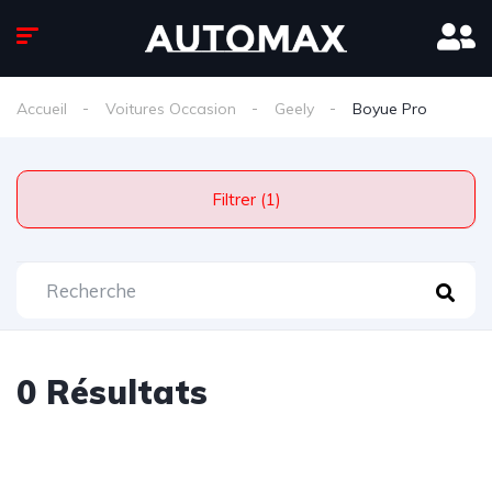
Accueil
Voitures Occasion
Geely
Boyue Pro
Filtrer (1)
0 Résultats