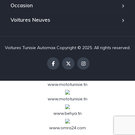
Occasion
Voitures Neuves
Voitures Tunisie Automax Copyright © 2025. All rights reserved.
www.mototunisie.tn
www.mototunisie.tn
www.behya.tn
www.omra24.com