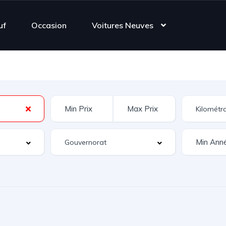
uf
Occasion
Voitures Neuves