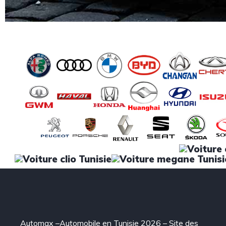
Automax –Automobile en Tunisie 2026 – Site des