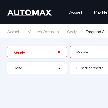
Accueil
Prix Ne
Accueil
Voitures Occasion
Geely
Emgrand Gs
Geely