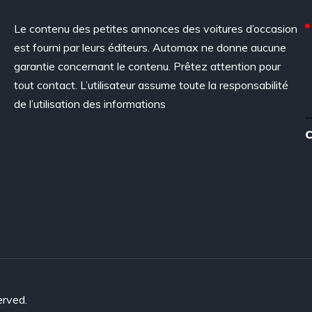
Le contenu des petites annonces des voitures d’occasion
est fourni par leurs éditeurs. Automax ne donne aucune
garantie concernant le contenu. Prêtez attention pour
tout contact. L’utilisateur assume toute la responsabilité
de l’utilisation des informations
C
erved.