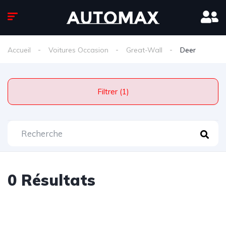
Accueil
Voitures Occasion
Great-Wall
Deer
Filtrer (1)
0 Résultats