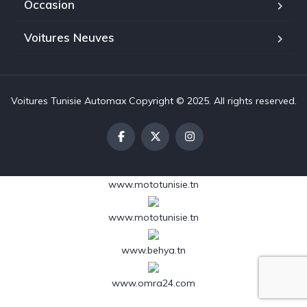
Occasion
Voitures Neuves
Voitures Tunisie Automax Copyright © 2025. All rights reserved.
www.mototunisie.tn
www.mototunisie.tn
www.behya.tn
www.omra24.com