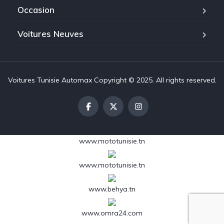
Occasion
Voitures Neuves
Voitures Tunisie Automax Copyright © 2025. All rights reserved.
www.mototunisie.tn
www.mototunisie.tn
www.behya.tn
www.omra24.com