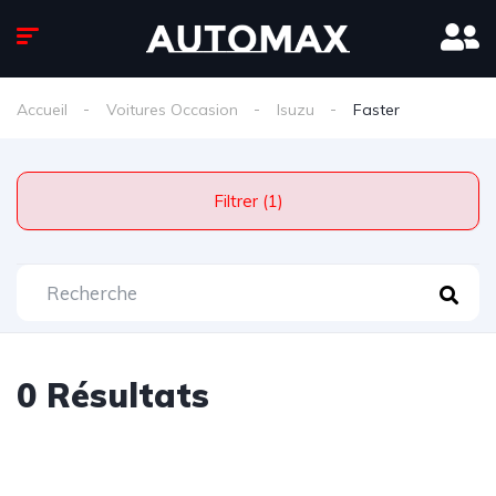
Accueil
Voitures Occasion
Isuzu
Faster
Filtrer (1)
0 Résultats