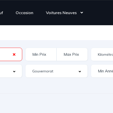
uf
Occasion
Voitures Neuves