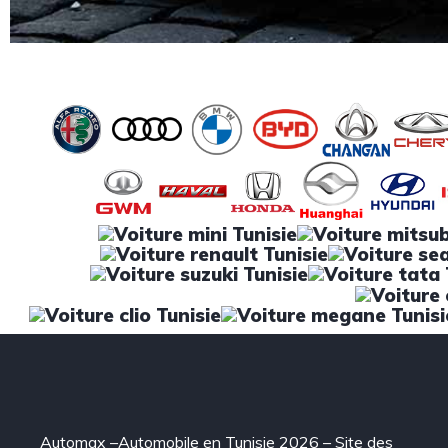
Automax –Automobile en Tunisie 2026 – Site des