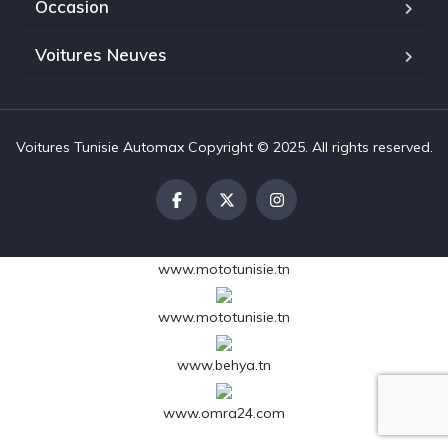
Occasion
Voitures Neuves
Voitures Tunisie Automax Copyright © 2025. All rights reserved.
www.mototunisie.tn
www.mototunisie.tn
www.behya.tn
www.omra24.com