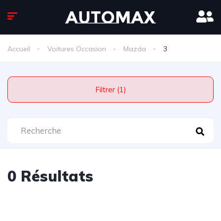
Accueil
Voitures Occasion
Mazda
3
Filtrer (1)
0 Résultats