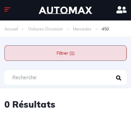
Accueil
Voitures Occasion
Mercedes
450
Filtrer (1)
0 Résultats