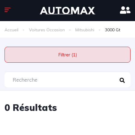
Accueil
Voitures Occasion
Mitsubishi
3000 Gt
Filtrer (1)
0 Résultats