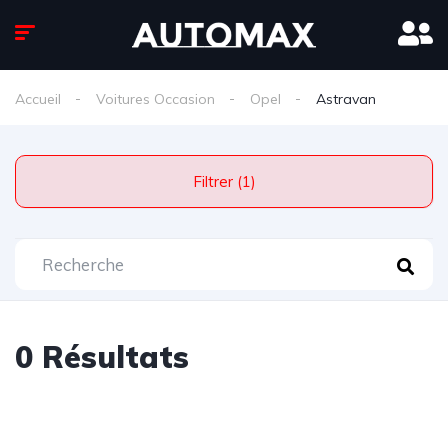
Accueil
Voitures Occasion
Opel
Astravan
Filtrer (1)
0 Résultats