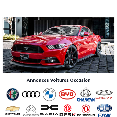
Annonces Voitures Occasion