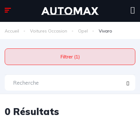
Accueil
Voitures Occasion
Opel
Vivaro
Filtrer (1)
0 Résultats