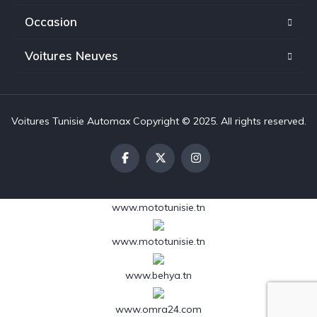
Occasion
Voitures Neuves
Voitures Tunisie Automax Copyright © 2025. All rights reserved.
www.mototunisie.tn
www.mototunisie.tn
www.behya.tn
www.omra24.com