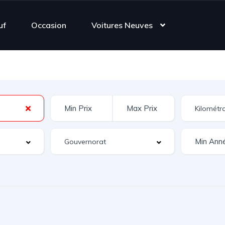
uf
Occasion
Voitures Neuves